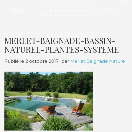
MENU
MERLET PAYSAGISTE
MERLET-BAIGNADE-BASSIN-
NATUREL-PLANTES-SYSTEME
Publié le
2 octobre 2017
par
Merlet Baignade Nature