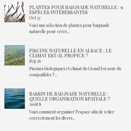
PLANTES POUR BAIGNADE NATURELLE : 9
ESPÈCES INTÉRESSANTES
Oct 23
Voici une sélection de plantes pour baignade
naturelle pour créer...
PISCINE NATURELLE EN ALSACE : LE
CLIMAT EST-IL PROPICE ?
Sep 26
Piscines biologiques et climat du Grand Est sont-ils
compatibles ?...
BASSIN DE BAIGNADE NATURELLE :
QUELLE ORGANISATION SPATIALE ?
Août 8
Voici comment organiser l’espace afin de relier
correctement les divers...