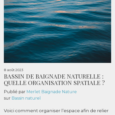
8 août 2023
BASSIN DE BAIGNADE NATURELLE :
QUELLE ORGANISATION SPATIALE ?
Publié par
Merlet Baignade Nature
sur
Bassin naturel
Voici comment organiser l’espace afin de relier