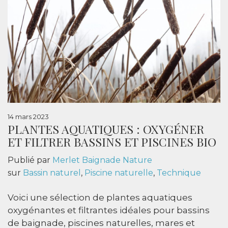
14 mars 2023
PLANTES AQUATIQUES : OXYGÉNER
ET FILTRER BASSINS ET PISCINES BIO
Publié par
Merlet Baignade Nature
sur
Bassin naturel
,
Piscine naturelle
,
Technique
Voici une sélection de plantes aquatiques
oxygénantes et filtrantes idéales pour bassins
de baignade, piscines naturelles, mares et