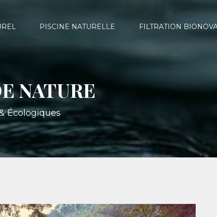
UREL
PISCINE NATURELLE
FILTRATION BIONOV
E NATURE
s & Écologiques