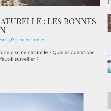
L
NATURELLE : LES BONNES
ON
seils
,
Piscine naturelle
une piscine naturelle ? Quelles opérations
aut-il surveiller ?