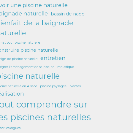
voir une piscine naturelle
aignade naturelle
bassin de nage
ienfait de la baignade
aturelle
imat pour piscine naturelle
onstruire piscine naturelle
entretien
sign de piscine naturelle
tégrer l'aménagement de sa piscine
moustique
iscine naturelle
scine naturelle en Alsace
piscine paysagée
plantes
éalisation
tout comprendre sur
es piscines naturelles
iter les algues