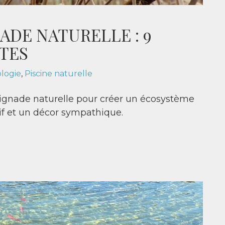
ADE NATURELLE : 9
TES
logie
,
Piscine naturelle
aignade naturelle pour créer un écosystème
if et un décor sympathique.