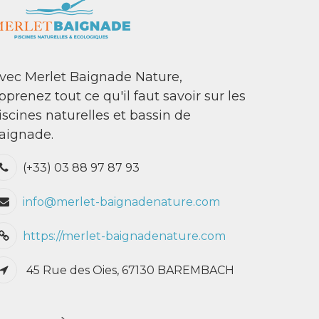
vec Merlet Baignade Nature,
pprenez tout ce qu'il faut savoir sur les
iscines naturelles et bassin de
aignade.
(+33) 03 88 97 87 93
info@merlet-baignadenature.com
https://merlet-baignadenature.com
45 Rue des Oies, 67130 BAREMBACH