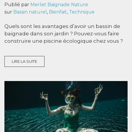
Publié par
Merlet Baignade Nature
sur
Bassin naturel
,
Bienfait
,
Technique
Quels sont les avantages d’avoir un bassin de
baignade dans son jardin ? Pouvez-vous faire
construire une piscine écologique chez vous ?
LIRE LA SUITE