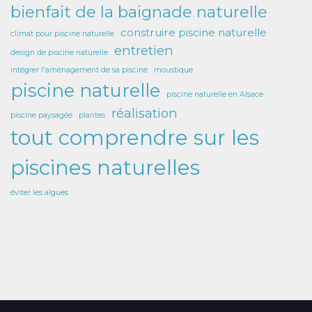
bienfait de la baignade naturelle
construire piscine naturelle
climat pour piscine naturelle
entretien
design de piscine naturelle
intégrer l'aménagement de sa piscine
moustique
piscine naturelle
piscine naturelle en Alsace
réalisation
piscine paysagée
plantes
tout comprendre sur les
piscines naturelles
éviter les algues