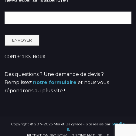
newsletter sans attendre !
CONTACTEZ-NOUS
Des questions ? Une demande de devis ?
Remplissez
notre formulaire
et nous vous
répondrons au plus vite !
Copyright © 2017-2023 Merlet Baignade - Site réalisé par
Studio
S.
FILTRATION BIONOVA
PISCINE NATURELLE