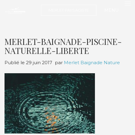
MENU
MERLET PAYSAGISTE
MERLET-BAIGNADE-PISCINE-
NATURELLE-LIBERTE
Publié le
29 juin 2017
par
Merlet Baignade Nature