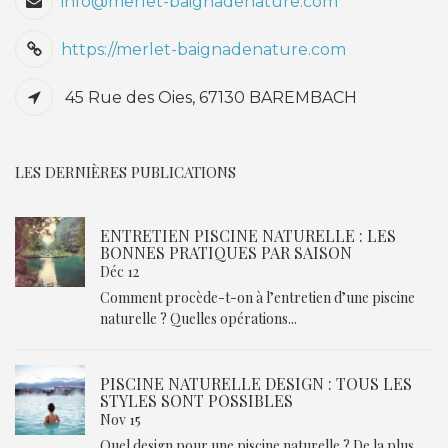
info@merlet-baignadenature.com
https://merlet-baignadenature.com
45 Rue des Oies, 67130 BAREMBACH
LES DERNIÈRES PUBLICATIONS
ENTRETIEN PISCINE NATURELLE : LES
BONNES PRATIQUES PAR SAISON
Déc 12
Comment procède-t-on à l’entretien d’une piscine
naturelle ? Quelles opérations...
PISCINE NATURELLE DESIGN : TOUS LES
STYLES SONT POSSIBLES
Nov 15
Quel design pour une piscine naturelle ? De la plus...