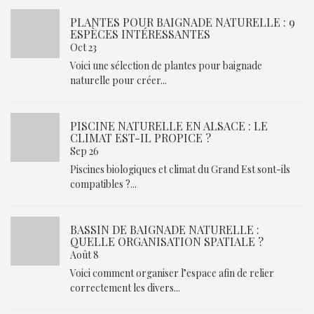
PLANTES POUR BAIGNADE NATURELLE : 9
ESPÈCES INTÉRESSANTES
Oct 23
Voici une sélection de plantes pour baignade
naturelle pour créer...
PISCINE NATURELLE EN ALSACE : LE
CLIMAT EST-IL PROPICE ?
Sep 26
Piscines biologiques et climat du Grand Est sont-ils
compatibles ?...
BASSIN DE BAIGNADE NATURELLE :
QUELLE ORGANISATION SPATIALE ?
Août 8
Voici comment organiser l’espace afin de relier
correctement les divers...