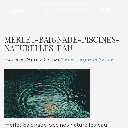
MENU
MERLET PAYSAGISTE
MERLET-BAIGNADE-PISCINES-
NATURELLES-EAU
Publié le
29 juin 2017
par
Merlet Baignade Nature
merlet-baignade-piscines-naturelles-eau