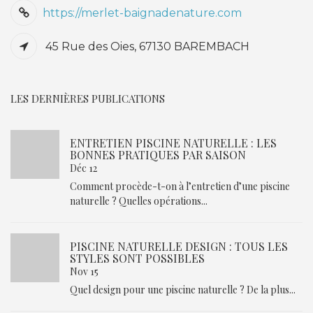
https://merlet-baignadenature.com
45 Rue des Oies, 67130 BAREMBACH
LES DERNIÈRES PUBLICATIONS
ENTRETIEN PISCINE NATURELLE : LES
BONNES PRATIQUES PAR SAISON
Déc 12
Comment procède-t-on à l’entretien d’une piscine
naturelle ? Quelles opérations...
PISCINE NATURELLE DESIGN : TOUS LES
STYLES SONT POSSIBLES
Nov 15
Quel design pour une piscine naturelle ? De la plus...