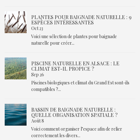
PLANTES POUR BAIGNADE NATURELLE : 9
ESPÈCES INTÉRESSANTES
Oct 23
Voici une sélection de plantes pour baignade
naturelle pour créer...
PISCINE NATURELLE EN ALSACE : LE
CLIMAT EST-IL PROPICE ?
Sep 26
Piscines biologiques et climat du Grand Est sont-ils
compatibles ?...
BASSIN DE BAIGNADE NATURELLE :
QUELLE ORGANISATION SPATIALE ?
Août 8
Voici comment organiser l’espace afin de relier
correctement les divers...