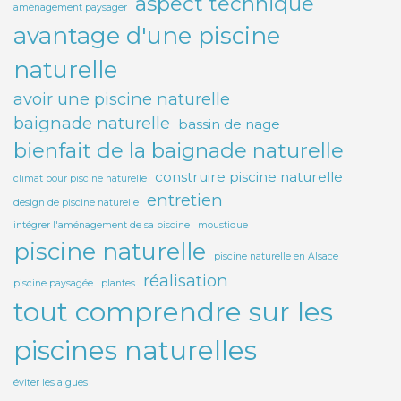
aspect technique
aménagement paysager
avantage d'une piscine
naturelle
avoir une piscine naturelle
baignade naturelle
bassin de nage
bienfait de la baignade naturelle
construire piscine naturelle
climat pour piscine naturelle
entretien
design de piscine naturelle
intégrer l'aménagement de sa piscine
moustique
piscine naturelle
piscine naturelle en Alsace
réalisation
piscine paysagée
plantes
tout comprendre sur les
piscines naturelles
éviter les algues