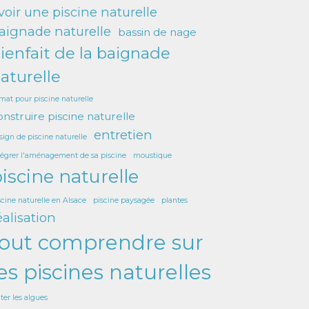
voir une piscine naturelle
aignade naturelle
bassin de nage
ienfait de la baignade
aturelle
imat pour piscine naturelle
onstruire piscine naturelle
entretien
sign de piscine naturelle
tégrer l'aménagement de sa piscine
moustique
iscine naturelle
scine naturelle en Alsace
piscine paysagée
plantes
éalisation
tout comprendre sur
es piscines naturelles
iter les algues