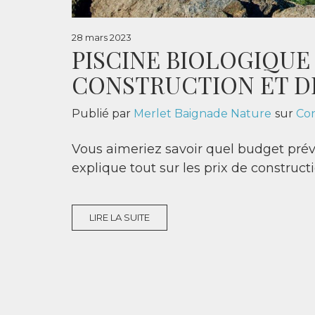
28 mars 2023
PISCINE BIOLOGIQUE 
CONSTRUCTION ET DE
Publié par
Merlet Baignade Nature
sur
Con
Vous aimeriez savoir quel budget prév
explique tout sur les prix de constructi
LIRE LA SUITE