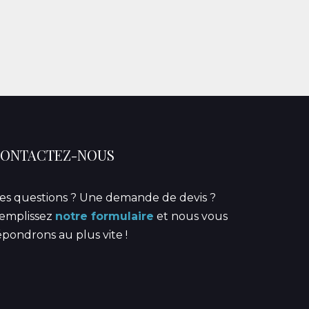
ONTACTEZ-NOUS
es questions ? Une demande de devis ?
emplissez
notre formulaire
et nous vous
épondrons au plus vite !