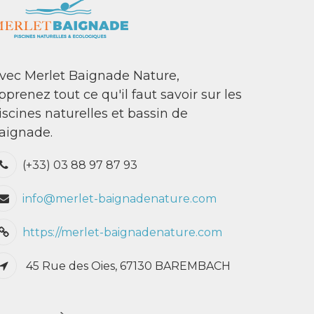
vec Merlet Baignade Nature,
pprenez tout ce qu'il faut savoir sur les
iscines naturelles et bassin de
aignade.
(+33) 03 88 97 87 93
info@merlet-baignadenature.com
https://merlet-baignadenature.com
45 Rue des Oies, 67130 BAREMBACH