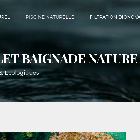
UREL
PISCINE NATURELLE
FILTRATION BIONOV
LET BAIGNADE NATURE
s & Écologiques