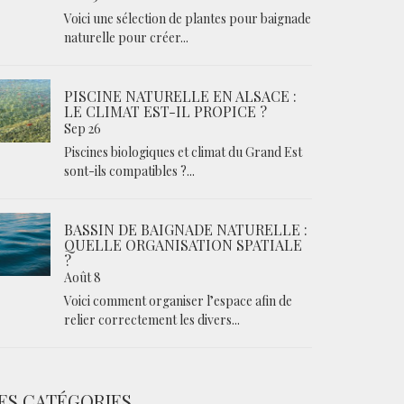
Voici une sélection de plantes pour baignade
naturelle pour créer...
PISCINE NATURELLE EN ALSACE :
LE CLIMAT EST-IL PROPICE ?
Sep 26
Piscines biologiques et climat du Grand Est
sont-ils compatibles ?...
BASSIN DE BAIGNADE NATURELLE :
QUELLE ORGANISATION SPATIALE
?
Août 8
Voici comment organiser l’espace afin de
relier correctement les divers...
ES CATÉGORIES